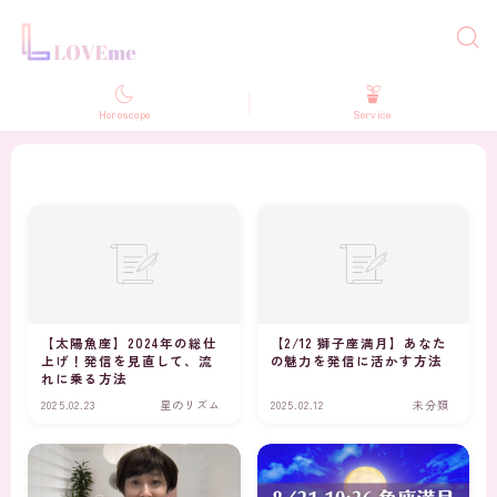
Horoscope
Service
【太陽魚座】2024年の総仕
【2/12 獅子座満月】あなた
上げ！発信を見直して、流
の魅力を発信に活かす方法
れに乗る方法
2025.02.23
星のリズム
2025.02.12
未分類