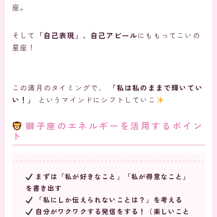
座。
そして
「自己表現」、自己アピール
にももってこいの
星座！
この満月のタイミングで、
「私は私のままで輝いてい
い！」
というマインドにシフトしていこ
獅子座のエネルギーを活用するポイン
ト
まずは「私が好きなこと」「私が得意なこと」
を書き出す
「私にしか伝えられないことは？」を考える
自分がワクワクする発信をする！（楽しいこと