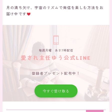
月の満ち欠け、宇宙のリズムで発信を楽しむ方法をお
届け中です
毎週月曜 あさ7時配信
愛され主任ゆう公式LINE
登録者プレゼント配布中！
今すぐ受け取る