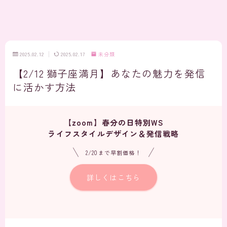
2025.02.12
2025.02.17
未分類
【2/12 獅子座満月】あなたの魅力を発信
に活かす方法
【zoom】春分の日特別WS
ライフスタイルデザイン＆発信戦略
2/20まで早割価格！
詳しくはこちら